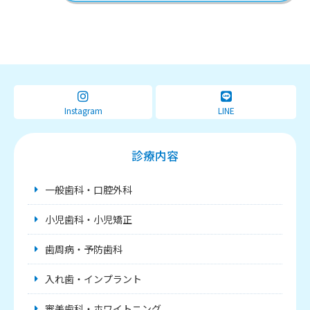
Instagram
LINE
診療内容
一般歯科・口腔外科
小児歯科・小児矯正
歯周病・予防歯科
入れ歯・インプラント
審美歯科・ホワイトニング